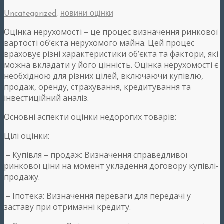
Uncategorized
,
новини оцінки
Оцінка нерухомості – це процес визначення ринкової
вартості об’єкта нерухомого майна. Цей процес
враховує різні характеристики об’єкта та фактори, які
можна вкладати у його цінність. Оцінка нерухомості є
необхідною для різних цілей, включаючи купівлю,
продаж, оренду, страхування, кредитування та
інвестиційний аналіз.
Основні аспекти оцінки недорогих товарів:
Цілі оцінки:
– Купівля – продаж: Визначення справедливої ​​
ринкової ціни на момент укладення договору купівлі-
продажу.
– Іпотека: Визначення переваги для передачі у
заставу при отриманні кредиту.