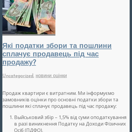
Які податки збори та пошлини
сплачує продавець під час
продажу?
Uncategorized
,
новини оцінки
Продаж квартири є витратним. Ми інформуємо
замовників оцінки про основні податки збори та
пошлини які сплачує продавець під час продажу:
Выйськовий збір – 1,5% від суми оподаткування
в разі виникнення Податку на Доходи Фізичних
Осіб (ПДФО).