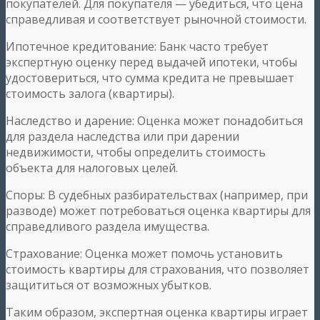
покупателей. Для покупателя — убедиться, что цена
справедливая и соответствует рыночной стоимости.
Ипотечное кредитование: Банк часто требует
экспертную оценку перед выдачей ипотеки, чтобы
удостовериться, что сумма кредита не превышает
стоимость залога (квартиры).
Наследство и дарение: Оценка может понадобиться
для раздела наследства или при дарении
недвижимости, чтобы определить стоимость
объекта для налоговых целей.
Споры: В судебных разбирательствах (например, при
разводе) может потребоваться оценка квартиры для
справедливого раздела имущества.
Страхование: Оценка может помочь установить
стоимость квартиры для страхования, что позволяет
защититься от возможных убытков.
Таким образом, экспертная оценка квартиры играет