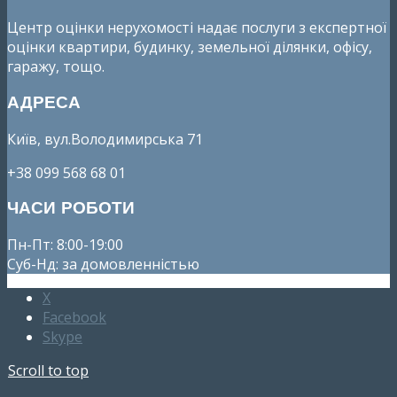
Центр оцінки нерухомості надає послуги з експертної
оцінки квартири, будинку, земельної ділянки, офісу,
гаражу, тощо.
АДРЕСА
Київ, вул.Володимирська 71
+38 099 568 68 01
ЧАСИ РОБОТИ
Пн-Пт: 8:00-19:00
Суб-Нд: за домовленністью
X
Facebook
Skype
Scroll to top