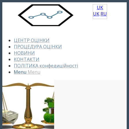
UK
UK
RU
ЦЕНТР ОЦІНКИ
ПРОЦЕДУРА ОЦІНКИ
НОВИНИ
КОНТАКТИ
ПОЛІТИКА конфедиційності
Menu
Menu