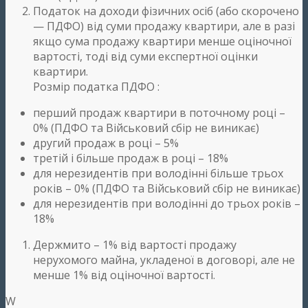
Податок на доходи фізичних осіб (або скорочено
— ПДФО) від суми продажу квартири, але в разі
якщо сума продажу квартири менше оціночної
вартості, тоді від суми експертної оцінки
квартири.
Розмір податка ПДФО :
перший продаж квартири в поточному році –
0% (ПДФО та Військовий сбір не виникає)
другий продаж в році – 5%
третій і більше продаж в році – 18%
для нерезидентів при володінні більше трьох
років – 0% (ПДФО та Військовий сбір не виникає)
для нерезидентів при володінні до трьох років –
18%
Держмито – 1% від вартості продажу
нерухомого майна, укладеної в договорі, але не
менше 1% від оціночної вартості.
W