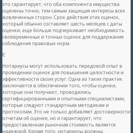
это гарантирует, что оба компонента имущества
оценены точно, тем самым защищая интересы всех
вовлеченных сторон. Срок действия этих оценок,
который обычно составляет шесть месяцев с даты
оценки, еще больше подчеркивает необходимость
своевременных и точных оценок для поддержания
соблюдения правовых норм.
Є
Нотариусы могут использовать передовой опыт в
проведении оценок для повышения целостности и
эффективности своих услуг. Одна из таких практик
заключается в обеспечении того, чтобы оценки,
которые они получают, проводились
сертифицированными и опытными специалистами,
которые следуют стандартным методикам и
протоколам. Это не только добавляет достоверности
отчетам об оценке, но и гарантирует, что
предоставленная рыночная стоимость является
надежной. Кроме того, нотариусы должны