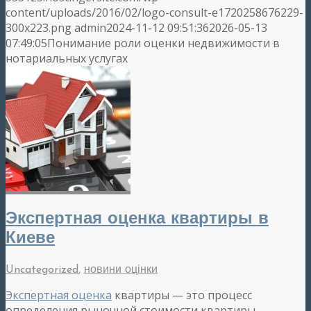
content/uploads/2016/02/logo-consult-e1720258676229-
300x223.png
admin
2024-11-12 09:51:36
2026-05-13
07:49:05
Понимание роли оценки недвижимости в
нотариальных услугах
Экспертная оценка квартиры в
Киеве
Uncategorized
,
новини оцінки
Экспертная оценка
квартиры — это процесс
определения рыночной стоимости квартиры,