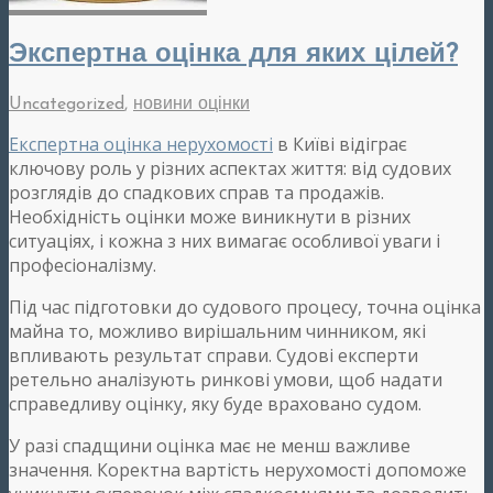
Экспертна оцінка для яких цілей?
Uncategorized
,
новини оцінки
Експертна оцінка нерухомості
в Київі відіграє
ключову роль у різних аспектах життя: від судових
розглядів до спадкових справ та продажів.
Необхідність оцінки може виникнути в різних
ситуаціях, і кожна з них вимагає особливої ​​уваги і
професіоналізму.
Під час підготовки до судового процесу, точна оцінка
майна то, можливо вирішальним чинником, які
впливають результат справи. Судові експерти
ретельно аналізують ринкові умови, щоб надати
справедливу оцінку, яку буде враховано судом.
У разі спадщини оцінка має не менш важливе
значення. Коректна вартість нерухомості допоможе