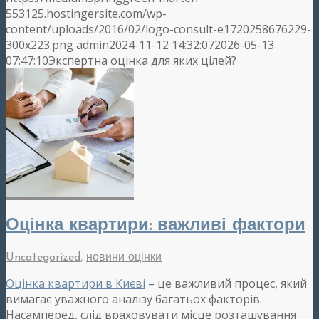
553125.hostingersite.com/wp-
content/uploads/2016/02/logo-consult-e1720258676229-
300x223.png
admin
2024-11-12 14:32:07
2026-05-13
07:47:10
Экспертна оцінка для яких цілей?
Оцінка квартири: важливі фактори
Uncategorized
,
новини оцінки
Оцінка квартири в Києві
– це важливий процес, який
вимагає уважного аналізу багатьох факторів.
Насамперед, слід враховувати місце розташування