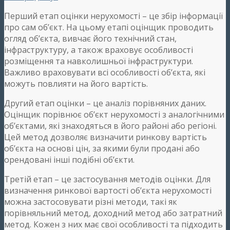
Перший етап оцінки нерухомості – це збір інформації
про сам об’єкт. На цьому етапі оцінщик проводить
огляд об’єкта, вивчає його технічний стан,
інфраструктуру, а також враховує особливості
розміщення та навколишньої інфраструктури.
Важливо враховувати всі особливості об’єкта, які
можуть повлияти на його вартість.
Другий етап оцінки – це аналіз порівняних даних.
Оцінщик порівнює об’єкт нерухомості з аналогічними
об’єктами, які знаходяться в його районі або регіоні.
Цей метод дозволяє визначити ринкову вартість
об’єкта на основі цін, за якими були продані або
орендовані інші подібні об’єкти.
Третій етап – це застосування методів оцінки. Для
визначення ринкової вартості об’єкта нерухомості
можна застосовувати різні методи, такі як
порівняльний метод, доходний метод або затратний
метод. Кожен з них має свої особливості та підходить