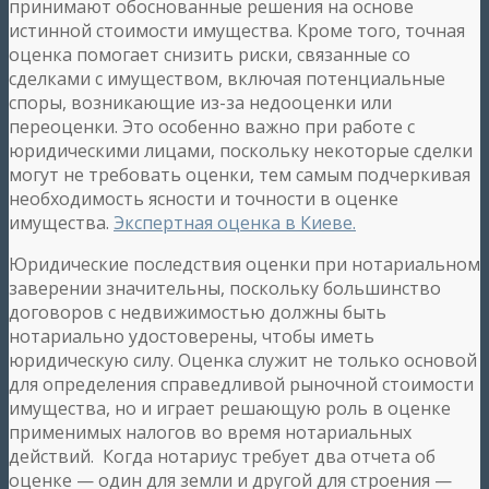
принимают обоснованные решения на основе
истинной стоимости имущества. Кроме того, точная
оценка помогает снизить риски, связанные со
сделками с имуществом, включая потенциальные
споры, возникающие из-за недооценки или
переоценки. Это особенно важно при работе с
юридическими лицами, поскольку некоторые сделки
могут не требовать оценки, тем самым подчеркивая
необходимость ясности и точности в оценке
имущества.
Экспертная оценка в Киеве.
Юридические последствия оценки при нотариальном
заверении значительны, поскольку большинство
договоров с недвижимостью должны быть
нотариально удостоверены, чтобы иметь
юридическую силу. Оценка служит не только основой
для определения справедливой рыночной стоимости
имущества, но и играет решающую роль в оценке
применимых налогов во время нотариальных
действий. Когда нотариус требует два отчета об
оценке — один для земли и другой для строения —