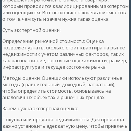
который проводится квалифицированным экспертом
или оценщиком. Вот несколько ключевых моментов
о том, в чем суть и зачем нужна такая оценка:
Суть экспертной оценки:
Определение рыночной стоимости: Оценка
позволяет узнать, сколько стоит квартира на рынке
недвижимости с учетом различных факторов, таких
как расположение, состояние недвижимости, размер,
инфраструктура и текущее состояние рынка.
Методы оценки: Оценщики используют различные
методы (сравнительный, доходный, затратный),
чтобы определить стоимость, основываясь на
аналогичных объектах и рыночных трендах.
Зачем нужна экспертная оценка:
Покупка или продажа недвижимости: Для продавца
важно установить адекватную цену, чтобы привлечь